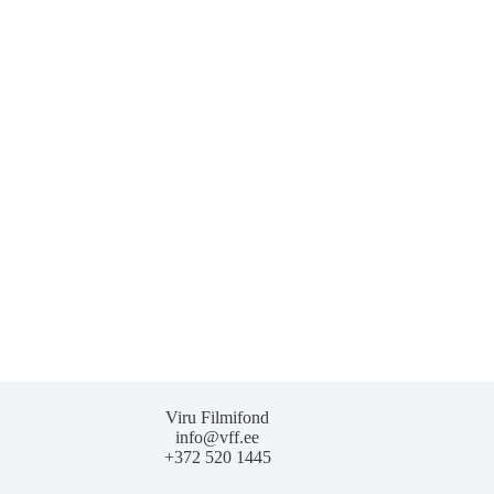
Viru Filmifond
info@vff.ee
+372 520 1445