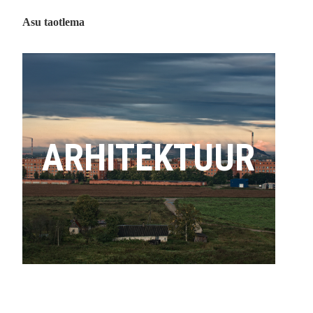
Asu taotlema
ARHITEKTUUR