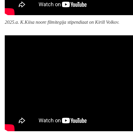
2025.a. K.Kiisa noore filmitegija stipendiaat on Kirill Volkov.