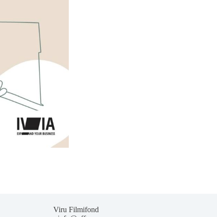
Viru Filmifond